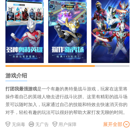
游戏介绍
打团我最强游戏
是一个有趣的奥特曼战斗游戏，玩家在这里将
操作着自己的英雄人物去进行战斗比拼。这里有精彩的战斗场
景可以随时加入，玩家通过自己的技能和特效去快速消灭你的
对手，轻松有趣的玩法可以很好的帮助大家打发无聊的时间。
打团我最强手机版简介
展开全部
无病毒
无广告
用户保障
五十载经典特摄奥特曼改编的5V5竞技MOBA游戏热血来袭，