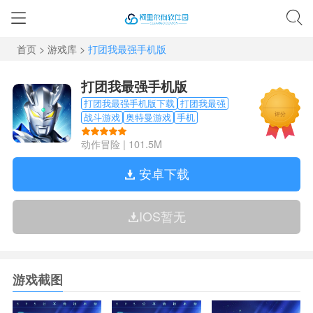
首页
>
游戏库
>
打团我最强手机版
打团我最强手机版
打团我最强手机版下载
打团我最强
评分
战斗游戏
奥特曼游戏
手机
动作冒险
|
101.5M
安卓下载
IOS暂无
游戏截图