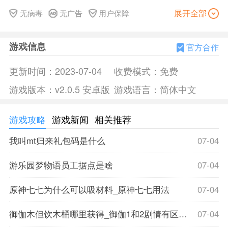
游戏介绍
展开全部
无病毒
无广告
用户保障
我的纸飞机2是一利用重力感应控制纸飞机飞过障碍到达终点
的游戏。
游戏信息
官方合作
更新时间：
2023-07-04
收费模式：
免费
游戏版本：
v2.0.5 安卓版
游戏语言：
简体中文
游戏攻略
游戏新闻
相关推荐
我叫mt归来礼包码是什么
07-04
游乐园梦物语员工据点是啥
07-04
原神七七为什么可以吸材料_原神七七用法
07-04
御伽木但饮木桶哪里获得_御伽1和2剧情有区别吗
07-04