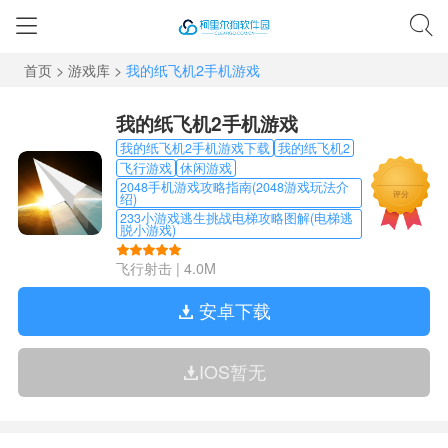
首页
>
游戏库
>
我的纸飞机2手机游戏
我的纸飞机2手机游戏
我的纸飞机2手机游戏下载
我的纸飞机2
飞行游戏
休闲游戏
2048手机游戏攻略指南(2048游戏玩法介
评分
绍)
233小游戏逃生挑战电梯攻略图解(电梯逃
脱小游戏)
飞行射击
|
4.0M
安卓下载
IOS暂无